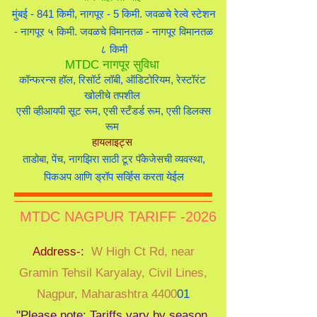
मुंबई - 841 किमी, नागपूर - 5 किमी. जवळचे रेल्वे स्टेशन
- नागपूर ५ किमी. जवळचे विमानतळ - नागपूर विमानतळ
८ किमी
MTDC नागपूर सुविधा
कॉन्फरन्स हॉल, रिसॉर्ट लॉबी, ऑडिटोरियम, रेस्टॉरंट
खोलीचे तपशील
एसी व्हीआयपी सूट रूम, एसी स्टँडर्ड रूम, एसी डिलक्स
रूम
हायलाइट्स
ताडोबा, पेंच, नागझिरा साठी टूर पॅकेजेसची व्यवस्था,
पिकअप आणि ड्रॉप सर्व्हिस करता येईल
MTDC NAGPUR TARIFF -2026
Address-:
W High Ct Rd, near
Gramin Tehsil Karyalay, Civil Lines,
Nagpur, Maharashtra 4400
01
"Please note: Tariffs vary by season.