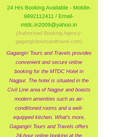
24 Hrs Booking Available - Mobile-
9892112411 / Email-
mtdc.in2009@yahoo.in
(Authorized Booking Agency-
gagangiritoursandtravel.com)
Gagangiri Tours and Travels provides
convenient and secure online
booking for the MTDC Hotel in
Nagpur. The hotel is situated in the
Civil Line area of Nagpur and boasts
modern amenities such as air-
conditioned rooms and a well-
equipped kitchen. What's more,
Gagangiri Tours and Travels offers
24-hour online booking at the