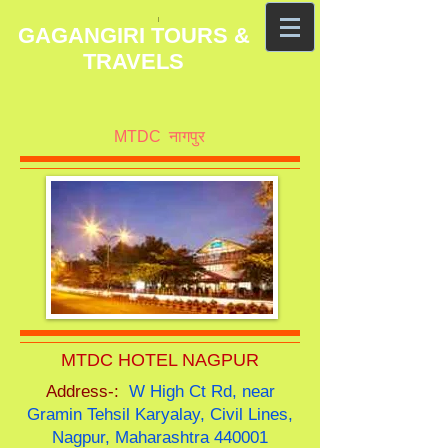
GAGANGIRI TOURS &
TRAVELS
MTDC नागपुर
MTDC HOTEL NAGPUR
Address-:
W High Ct Rd, near
Gramin Tehsil Karyalay, Civil Lines,
Nagpur, Maharashtra 440001