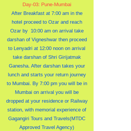
Day-03: Pune-Mumbai
After Breakfast at 7:00 am in the
hotel proceed to Ozar and reach
Ozar by 10:00 am on arrival take
darshan of Vigneshwar then proceed
to Lenyadri at 12:00 noon on arrival
take darshan of Shri Girijatmak
Ganesha. After darshan takes your
lunch and starts your return journey
to Mumbai. By 7:00 pm you will be in
Mumbai on arrival you will be
dropped at your residence or Railway
station, with memorial experience of
Gagangiri Tours and Travels(MTDC
Approved Travel Agency)