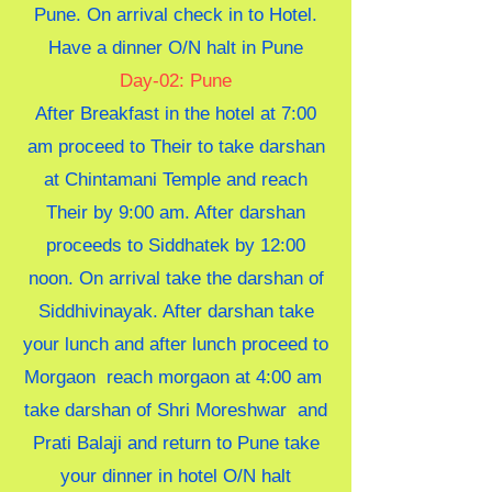
Pune. On arrival check in to Hotel.
Have a dinner O/N halt in Pune
Day-02: Pune
After Breakfast in the hotel at 7:00
am proceed to Their to take darshan
at Chintamani Temple and reach
Their by 9:00 am. After darshan
proceeds to Siddhatek by 12:00
noon. On arrival take the darshan of
Siddhivinayak. After darshan take
your lunch and after lunch proceed to
Morgaon reach morgaon at 4:00 am
take darshan of Shri Moreshwar and
Prati Balaji and return to Pune take
your dinner in hotel O/N halt