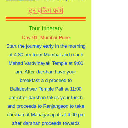
टूर बुकिंग फॉर्म
Tour Itinerary
Day-01: Mumbai-Pune
Start the journey early in the morning
at 4:30 am from Mumbai and reach
Mahad Vardvinayak Temple at 9:00
am. After darshan have your
breakfast a d proceed to
Ballaleshwar Temple Pali at 11:00
am.After darshan takes your lunch
and proceeds to Ranjangaon to take
darshan of Mahaganapati at 4:00 pm
after darshan proceeds towards