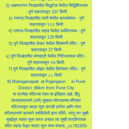
2) अहमदनगर जिल्ह्यातील सिद्धटेक येथील सिद्धिविनायक
- पुणे शहरापासून 107 किमी
३) रायगड जिल्ह्यातील पाली येथील बल्लाळेश्वर - पुणे
शहरापासून १२३ किमी
4) रायगड जिल्ह्यातील महाड येथील वर्धविनायक - पुणे
शहरापासून 139 किमी
5) पुणे जिल्ह्यातील थेऊर येथील चिंतामणी मंदिर - पुणे
शहरापासून 27 किमी
६) पुणे जिल्ह्यातील लेण्याद्री येथील गिरिजातमक मंदिर -
पुणे शहरापासून ९७ किमी.
7) पुणे जिल्ह्यातील ओझर येथील विघ्नेश्वर मंदिर - पुणे
शहरापासून ८८ किमी
8) Mahaganapati at Rajangaon in Pune
District -86km from Pune City
या प्रत्येक मंदिराचा स्वतःचा इतिहास आहे. हिंदू
शास्त्राप्रमाणे (धर्म) तुम्हाला मोरगावच्या मौरेश्वर
मंदिरापासून यात्रा सुरू करावी लागेल आणि नंतर
वरीलप्रमाणे क्रमाने दर्शविलेली इतर मंदिरे, परंतु जर तुम्ही
मुंबईतून यात्रा सुरू करत असाल तर तुम्ही वरदविनायक
मंदिर महाड येथून यात्रा सुरू करू शकता._cc781905-