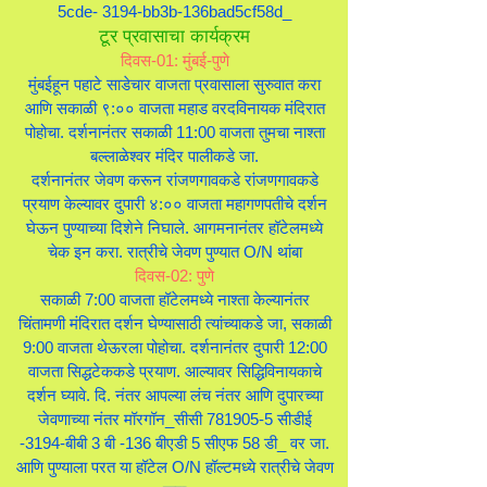
5cde- 3194-bb3b-136bad5cf58d_
टूर प्रवासाचा कार्यक्रम
दिवस-01: मुंबई-पुणे
मुंबईहून पहाटे साडेचार वाजता प्रवासाला सुरुवात करा
आणि सकाळी ९:०० वाजता महाड वरदविनायक मंदिरात
पोहोचा. दर्शनानंतर सकाळी 11:00 वाजता तुमचा नाश्ता
बल्लाळेश्वर मंदिर पालीकडे जा.
दर्शनानंतर जेवण करून रांजणगावकडे रांजणगावकडे
प्रयाण केल्यावर दुपारी ४:०० वाजता महागणपतीचे दर्शन
घेऊन पुण्याच्या दिशेने निघाले. आगमनानंतर हॉटेलमध्ये
चेक इन करा. रात्रीचे जेवण पुण्यात O/N थांबा
दिवस-02: पुणे
सकाळी 7:00 वाजता हॉटेलमध्ये नाश्ता केल्यानंतर
चिंतामणी मंदिरात दर्शन घेण्यासाठी त्यांच्याकडे जा, सकाळी
9:00 वाजता थेऊरला पोहोचा. दर्शनानंतर दुपारी 12:00
वाजता सिद्धटेककडे प्रयाण. आल्यावर सिद्धिविनायकाचे
दर्शन घ्यावे. दि. नंतर आपल्या लंच नंतर आणि दुपारच्या
जेवणाच्या नंतर मॉरगॉन_सीसी 781905-5 सीडीई
-3194-बीबी 3 बी -136 बीएडी 5 सीएफ 58 डी_ वर जा.
आणि पुण्याला परत या हॉटेल O/N हॉल्टमध्ये रात्रीचे जेवण