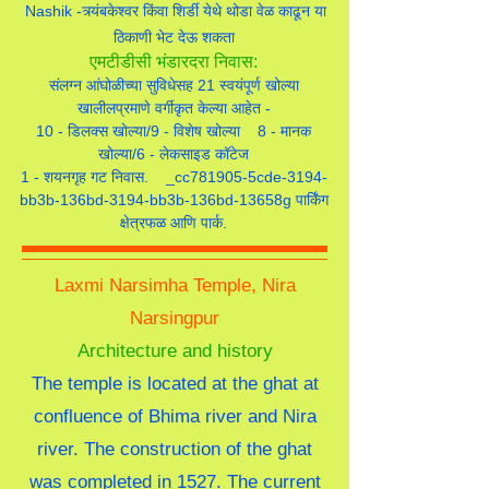
Nashik -त्र्यंबकेश्वर किंवा शिर्डी येथे थोडा वेळ काढून या
ठिकाणी भेट देऊ शकता
एमटीडीसी भंडारदरा निवास:
संलग्न आंघोळीच्या सुविधेसह 21 स्वयंपूर्ण खोल्या
खालीलप्रमाणे वर्गीकृत केल्या आहेत -
10 - डिलक्स खोल्या/9 - विशेष खोल्या 8 - मानक
खोल्या/6 - लेकसाइड कॉटेज
1 - शयनगृह गट निवास. _cc781905-5cde-3194-
bb3b-136bd-3194-bb3b-136bd-13658g पार्किंग
क्षेत्रफळ आणि पार्क.
Laxmi Narsimha Temple, Nira
Narsingpur
Architecture and history
The temple is located at the ghat at
confluence of Bhima river and Nira
river. The construction of the ghat
was completed in 1527. The current