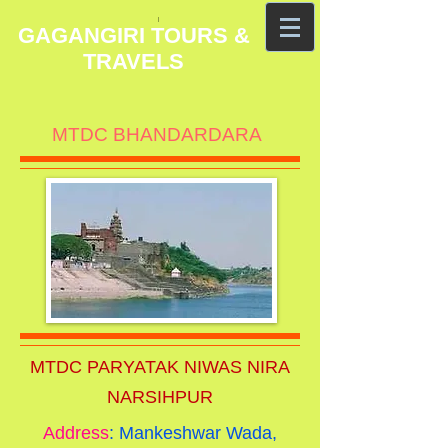
GAGANGIRI TOURS &
TRAVELS
MTDC BHANDARDARA
MTDC PARYATAK NIWAS NIRA
NARSIHPUR
Address
: Mankeshwar Wada,